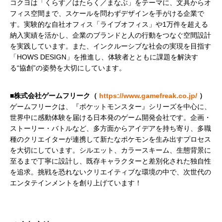
コクヨは「くらす／はたらく／まなぶ」をテーマに、文具からオ
フィス空間まで、スケールを問わずデザインを手がける企業で
す。実験的な自社オフィス「ライブオフィス」や1万件を超える
納入実績を活かし、企業のブランドと人の行動をつなぐ空間設計
を実践しています。また、インクルーシブな社会の実現を目指す
「HOWS DESIGN」を推進し、体験者とともに課題を解決す
■株式会社ゲームフリーク（ 
https://www.gamefreak.co.jp/
 ）
ゲームフリークは、『ポケットモンスター』シリーズを中心に、
世界中に感動体験を届ける日本発のゲーム開発会社です。企画・
ストーリー・バトルなど、多方面からアイデアを持ち寄り、多職
種のクリエイターが連携して新たなポケモンを生み出すプロセス
を大切にしています。シルエット、カラースキーム、生態背景に
至るまで丁寧に設計し、既存キャラクターと差別化された独自性
を追求。挑戦を恐れないクリエイティブな環境の中で、次世代の