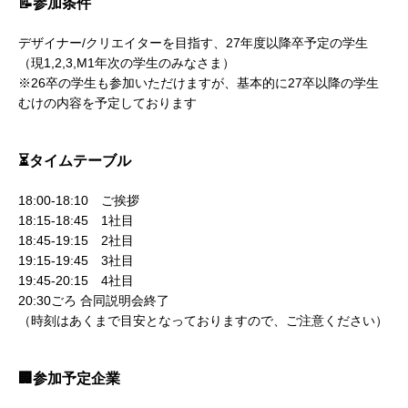
📝参加条件
デザイナー/クリエイターを目指す、27年度以降卒予定の学生
（現1,2,3,M1年次の学生のみなさま）

※26卒の学生も参加いただけますが、基本的に27卒以降の学生
むけの内容を予定しております
⏳タイムテーブル
18:00-18:10　ご挨拶

18:15-18:45　1社目

18:45-19:15　2社目

19:15-19:45　3社目

19:45-20:15　4社目

20:30ごろ 合同説明会終了

（時刻はあくまで目安となっておりますので、ご注意ください）
🏢参加予定企業