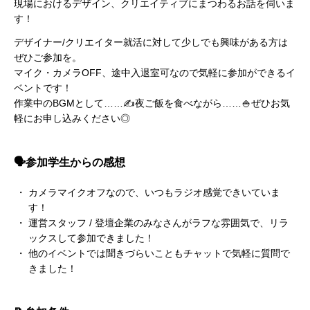
現場におけるデザイン、クリエイティブにまつわるお話を伺いま
す！
デザイナー/クリエイター就活に対して少しでも興味がある方は
ぜひご参加を。

マイク・カメラOFF、途中入退室可なので気軽に参加ができるイ
ベントです！

作業中のBGMとして……✍️夜ご飯を食べながら……🍚ぜひお気
軽にお申し込みください◎
🗣️参加学生からの感想
カメラマイクオフなので、いつもラジオ感覚できいていま
す！
運営スタッフ / 登壇企業のみなさんがラフな雰囲気で、リラ
ックスして参加できました！
他のイベントでは聞きづらいこともチャットで気軽に質問で
きました！