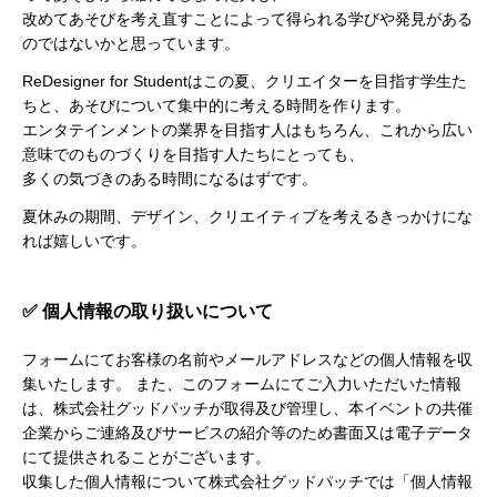
改めてあそびを考え直すことによって得られる学びや発見がある
のではないかと思っています。
ReDesigner for Studentはこの夏、クリエイターを目指す学生た
ちと、あそびについて集中的に考える時間を作ります。

エンタテインメントの業界を目指す人はもちろん、これから広い
意味でのものづくりを目指す人たちにとっても、

多くの気づきのある時間になるはずです。
夏休みの期間、デザイン、クリエイティブを考えるきっかけにな
れば嬉しいです。
✅ 個人情報の取り扱いについて
フォームにてお客様の名前やメールアドレスなどの個人情報を収
集いたします。 また、このフォームにてご入力いただいた情報
は、株式会社グッドパッチが取得及び管理し、本イベントの共催
企業からご連絡及びサービスの紹介等のため書面又は電子データ
にて提供されることがございます。

収集した個人情報について株式会社グッドパッチでは「個人情報